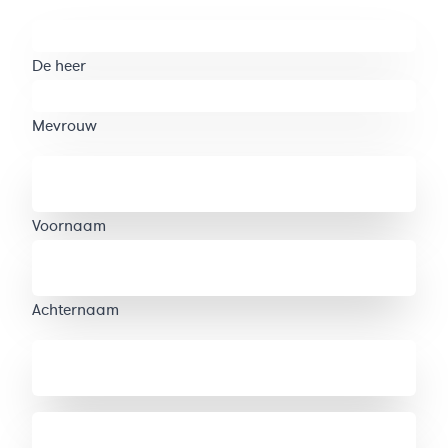
Aanhef
De heer
Mevrouw
Naam
Voornaam
Achternaam
Telefoonnummer
Mobielnummer