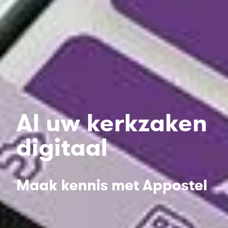
Al uw kerkzaken
digitaal
Maak kennis met Appostel