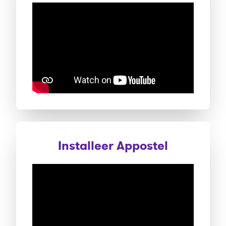
Installeer Appostel