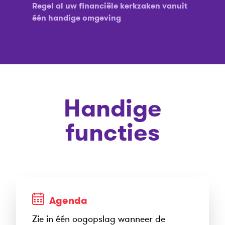
Regel al uw financiële kerkzaken vanuit
één handige omgeving
Handige
functies
Agenda
Zie in één oogopslag wanneer de