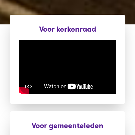
Voor kerkenraad
Voor gemeenteleden